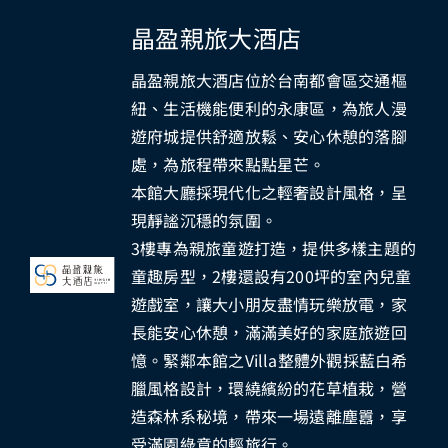
晶盈親旅大酒店
晶盈親旅大酒店位於台南都會區交通樞
紐、生活機能便利的永康區，為旅人漫
遊府城提供舒適放鬆、安心休憩的落腳
處，為旅程帶來點點星芒。
本館大廳採現代化之輕奢設計風格，呈
現靜謐沉穩的氛圍。
3樓專為親旅童遊打造，提供多樣主題的
童趣房型，2樓還設有200坪的室內兒童
遊戲室，讓大小朋友盡情玩樂放電，家
長能安心休憩，滿滿美好的家庭旅遊回
憶。緊鄰本館之Villa整體外觀採藍白希
臘風格設計，環繞繽紛的花草植栽，營
造森林系秘境，帶來一場遠離塵囂，享
受滿園綠意的輕旅行。