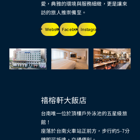
愛，典雅的環境與服務細緻，更是讓來
訪的旅人推崇備至。
Website
Facebook
Instagram
禧榕軒大飯店
台南唯一位於頂樓戶外泳池的五星級旅
館！
座落於台南火車站正前方，步行約5-7分
鐘即可抵達，交通便利。