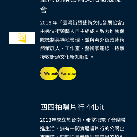
會
2018 年「臺灣街頭藝術文化發展協會」
由幾位街頭藝人自主組成。致力推動保
險機制與場地管理，並與海外街頭藝術
節策展人、工作室、藝術家連線，持續
接收街頭文化新知脈動。
Website
Facebook
四四拍唱片行 44bit
2013年成立於台南，希望把電子音樂帶
進生活，擁有一間實體唱片行的公關企
畫團隊。四四拍是音樂裡最常見的拍點