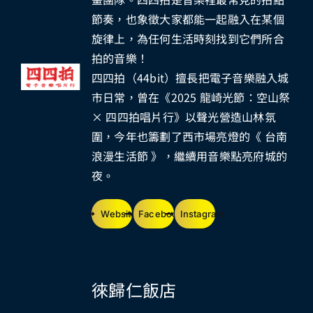
節奏，也象徵大家都能一起融入在某個
旋律上，為任何生活時刻找到它們所合
拍的音樂！
四四拍（44bit）擅長把電子音樂融入城
市日常，曾在《2025 龍崎光節：空山祭
× 四四拍唱片行》以聲光營造山林氛
圍，今年也籌劃了西市場亮燈的《 台南
浪漫生活節 》，繼續用音樂點亮府城的
夜。
Website
Facebook
Instagram
徠歸仁飯店