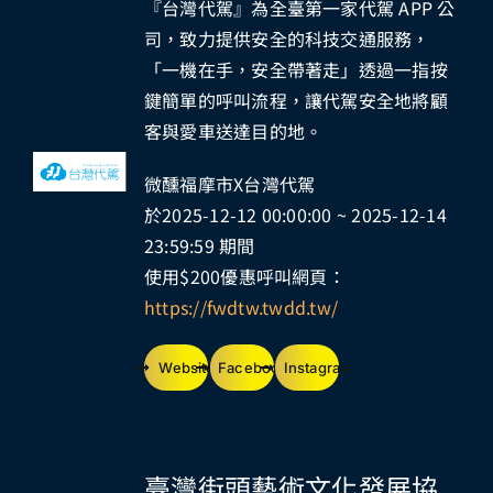
『台灣代駕』為全臺第一家代駕 APP 公
司，致力提供安全的科技交通服務，
「一機在手，安全帶著走」透過一指按
鍵簡單的呼叫流程，讓代駕安全地將顧
客與愛車送達目的地。
微醺福摩市X台灣代駕
於2025-12-12 00:00:00 ~ 2025-12-14
23:59:59 期間
使用$200優惠呼叫網頁：
https://fwdtw.twdd.tw/
Website
Facebook
Instagram
臺灣街頭藝術文化發展協