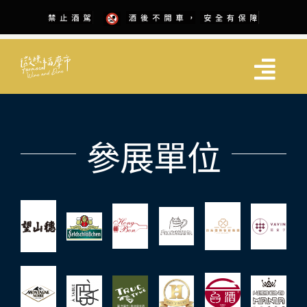
Skip
to
content
Togg
Navi
關於展會
參展單位
參展資訊
活動場次
協力單位
抽獎活動